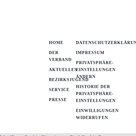
HOME
DATENSCHUTZERKLÄRU
DER
IMPRESSUM
VERBAND
PRIVATSPHÄRE-
AKTUELLES
EINSTELLUNGEN
ÄNDERN
BEZIRKSJUGEND
HISTORIE DER
SERVICE
PRIVATSPHÄRE-
PRESSE
EINSTELLUNGEN
EINWILLIGUNGEN
WIDERRUFEN