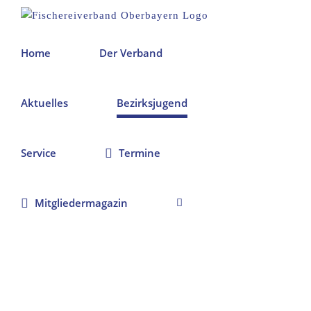
Zum
Inhalt
springen
Home
Der Verband
Aktuelles
Bezirksjugend
Service
Termine
Mitgliedermagazin