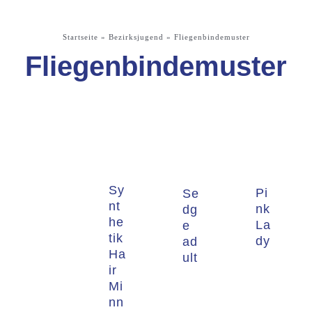
Startseite
»
Bezirksjugend
»
Fliegenbindemuster
Fliegenbindemuster
Sy
Pi
Se
nt
nk
dg
he
La
e
tik
dy
ad
Ha
ult
ir
Mi
nn