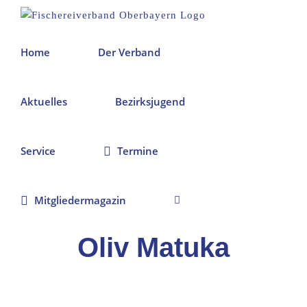
Zum
Inhalt
springen
Home
Der Verband
Aktuelles
Bezirksjugend
Service
Termine
Mitgliedermagazin
Oliv Matuka