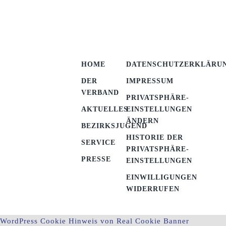
HOME
DATENSCHUTZERKLÄRU
DER
IMPRESSUM
VERBAND
PRIVATSPHÄRE-
AKTUELLES
EINSTELLUNGEN
ÄNDERN
BEZIRKSJUGEND
HISTORIE DER
SERVICE
PRIVATSPHÄRE-
PRESSE
EINSTELLUNGEN
EINWILLIGUNGEN
WIDERRUFEN
WordPress Cookie Hinweis von Real Cookie Banner