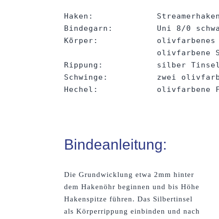
Haken:             Streamerhaken
Bindegarn:         Uni 8/0 schwa
Körper:            olivfarbenes 
                   olivfarbene S
Rippung:           silber Tinsel
Schwinge:          zwei olivfarb
Hechel:            olivfarbene F
Bindeanleitung:
Die Grundwicklung etwa 2mm hinter
dem Hakenöhr beginnen und bis Höhe
Hakenspitze führen. Das Silbertinsel
als Körperrippung einbinden und nach