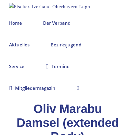
Zum
Inhalt
springen
Home
Der Verband
Aktuelles
Bezirksjugend
Service
Termine
Mitgliedermagazin
Oliv Marabu
Damsel (extended