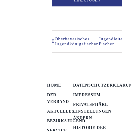
HINZUFÜGEN
Oberbayerisches
Jugendleiter-
Jugendkönigsfischen
Fischen
HOME
DATENSCHUTZERKLÄRU
DER
IMPRESSUM
VERBAND
PRIVATSPHÄRE-
AKTUELLES
EINSTELLUNGEN
ÄNDERN
BEZIRKSJUGEND
HISTORIE DER
SERVICE