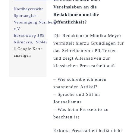
Vereinsleben an die
Nordbayerische
Redaktionen und die
Sportangler-
Öffentlichkeit?
Vereinigung Nürnberg
e.V.
Rüsternweg 189
Die Redakteurin Monika Meyer
Nürnberg
,
90441
vermittelt hierzu Grundlagen für
Google Karte
das Schreiben von PR-Texten
anzeigen
und zeigt Alternativen zur
klassischen Pressearbeit auf.
– Wie schreibe ich einen
spannenden Artikel?
– Sprache und Stil im
Journalismus
– Was beim Pressefoto zu
beachten ist
Exkurs: Pressearbeit heißt nicht