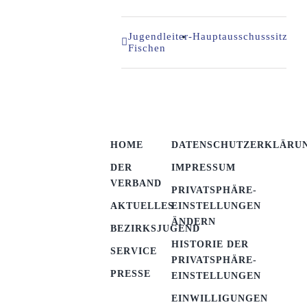
Jugendleiter-
Hauptausschusssitzung
Fischen
HOME
DATENSCHUTZERKLÄRU
DER
IMPRESSUM
VERBAND
PRIVATSPHÄRE-
AKTUELLES
EINSTELLUNGEN
ÄNDERN
BEZIRKSJUGEND
HISTORIE DER
SERVICE
PRIVATSPHÄRE-
PRESSE
EINSTELLUNGEN
EINWILLIGUNGEN