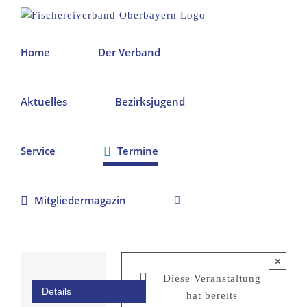
Zum
Inhalt
springen
Home
Der Verband
Aktuelles
Bezirksjugend
Service
Termine
Mitgliedermagazin
×
Diese Veranstaltung
Details
hat bereits