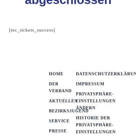
[tec_tickets_success]
HOME
DATENSCHUTZERKLÄRU
DER
IMPRESSUM
VERBAND
PRIVATSPHÄRE-
AKTUELLES
EINSTELLUNGEN
ÄNDERN
BEZIRKSJUGEND
HISTORIE DER
SERVICE
PRIVATSPHÄRE-
PRESSE
EINSTELLUNGEN