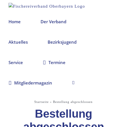
Zum
Inhalt
springen
Home
Der Verband
Aktuelles
Bezirksjugend
Service
Termine
Mitgliedermagazin
Startseite
»
Bestellung abgeschlossen
Bestellung
abgeschlossen