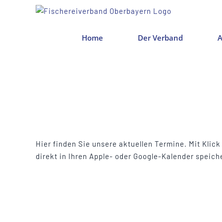
Zum
Inhalt
springen
Home
Der Verband
A
Hier finden Sie unsere aktuellen Termine. Mit Klic
direkt in Ihren Apple- oder Google-Kalender speich