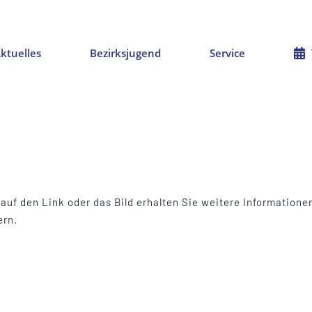
ktuelles
Bezirksjugend
Service
k auf den Link oder das Bild erhalten Sie weitere Informatio
ern.