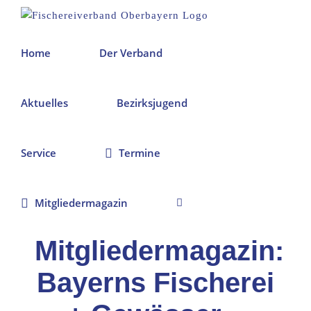
Zum
Inhalt
springen
Home
Der Verband
Aktuelles
Bezirksjugend
Service
Termine
Mitgliedermagazin
Mitgliedermagazin:
Bayerns Fischerei