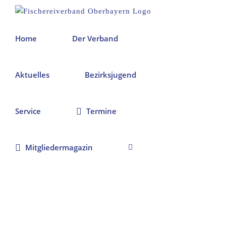
Zum
Inhalt
springen
Home
Der Verband
Aktuelles
Bezirksjugend
Service
Termine
Mitgliedermagazin