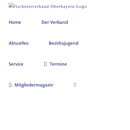
Zum
Inhalt
springen
Home
Der Verband
Aktuelles
Bezirksjugend
Service
Termine
Mitgliedermagazin