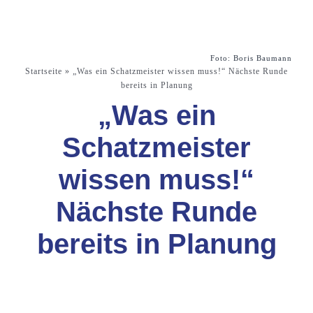
Foto: Boris Baumann
Startseite
»
„Was ein Schatzmeister wissen muss!“ Nächste Runde
bereits in Planung
„Was ein
Schatzmeister
wissen muss!“
Nächste Runde
bereits in Planung