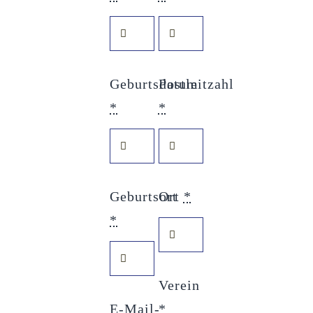
Geburtsdatum
Postleitzahl
*
*
Geburtsort
Ort
*
*
Verein
E-Mail-
*