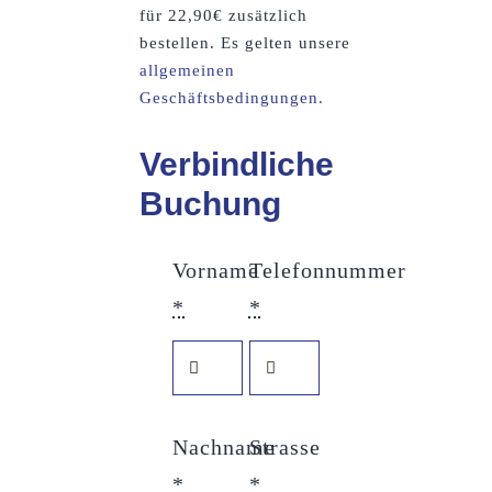
für 22,90€ zusätzlich
bestellen. Es gelten unsere
allgemeinen
Geschäftsbedingungen.
Verbindliche
Buchung
Vorname
Telefonnummer
*
*
Nachname
Strasse
*
*