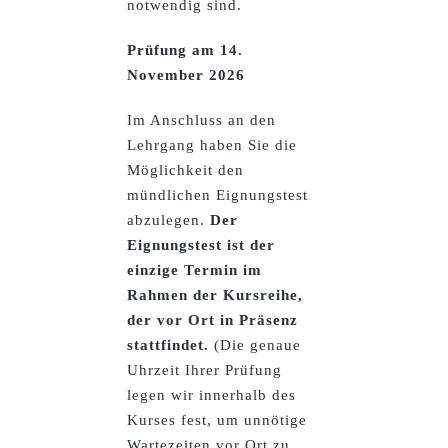
notwendig sind.
Prüfung am 14.
November 2026
Im Anschluss an den
Lehrgang haben Sie die
Möglichkeit den
mündlichen Eignungstest
abzulegen.
Der
Eignungstest ist der
einzige Termin im
Rahmen der Kursreihe,
der vor Ort in Präsenz
stattfindet.
(Die genaue
Uhrzeit Ihrer Prüfung
legen wir innerhalb des
Kurses fest, um unnötige
Wartezeiten vor Ort zu