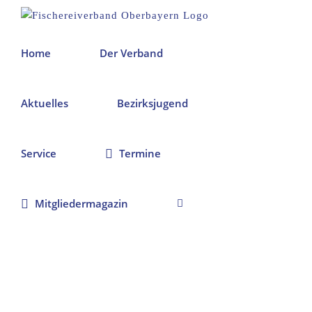
Zum
Inhalt
springen
Home
Der Verband
Aktuelles
Bezirksjugend
Service
Termine
Mitgliedermagazin