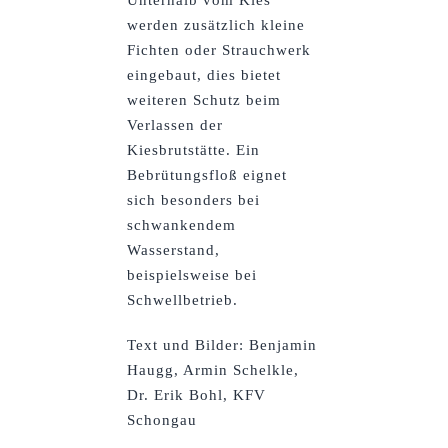
Unterhalb vom Kies
werden zusätzlich kleine
Fichten oder Strauchwerk
eingebaut, dies bietet
weiteren Schutz beim
Verlassen der
Kiesbrutstätte. Ein
Bebrütungsfloß eignet
sich besonders bei
schwankendem
Wasserstand,
beispielsweise bei
Schwellbetrieb.
Text und Bilder: Benjamin
Haugg, Armin Schelkle,
Dr. Erik Bohl,
KFV
Schongau