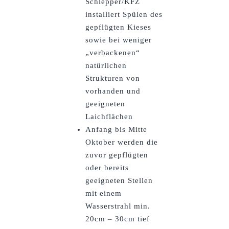
Schlepper/KFZ
installiert Spülen des
gepflügten Kieses
sowie bei weniger
„verbackenen“
natürlichen
Strukturen von
vorhanden und
geeigneten
Laichflächen
Anfang bis Mitte
Oktober werden die
zuvor gepflügten
oder bereits
geeigneten Stellen
mit einem
Wasserstrahl min.
20cm – 30cm tief