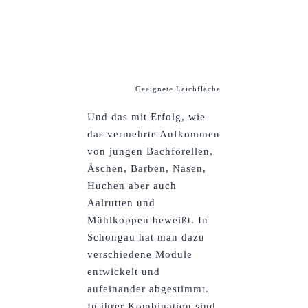
Geeignete Laichfläche
Und das mit Erfolg, wie
das vermehrte Aufkommen
von jungen Bachforellen,
Äschen, Barben, Nasen,
Huchen aber auch
Aalrutten und
Mühlkoppen beweißt. In
Schongau hat man dazu
verschiedene Module
entwickelt und
aufeinander abgestimmt.
In ihrer Kombination sind