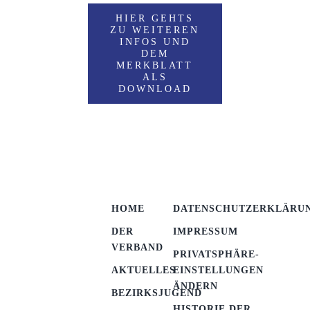
HIER GEHTS
ZU WEITEREN
INFOS UND
DEM
MERKBLATT
ALS
DOWNLOAD
HOME
DATENSCHUTZERKLÄRU
DER
IMPRESSUM
VERBAND
PRIVATSPHÄRE-
AKTUELLES
EINSTELLUNGEN
ÄNDERN
BEZIRKSJUGEND
HISTORIE DER