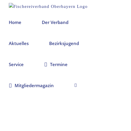
Zum
Inhalt
springen
Home
Der Verband
Aktuelles
Bezirksjugend
Service
Termine
Mitgliedermagazin