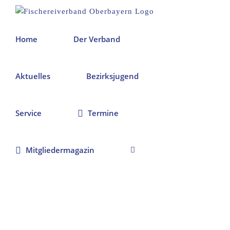
Zum
Inhalt
springen
Home
Der Verband
Aktuelles
Bezirksjugend
Service
Termine
Mitgliedermagazin