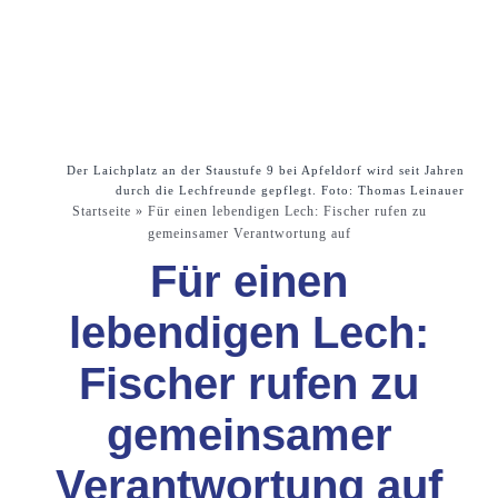
Der Laichplatz an der Staustufe 9 bei Apfeldorf wird seit Jahren
durch die Lechfreunde gepflegt. Foto: Thomas Leinauer
Startseite
»
Für einen lebendigen Lech: Fischer rufen zu
gemeinsamer Verantwortung auf
Für einen
lebendigen Lech:
Fischer rufen zu
gemeinsamer
Verantwortung auf