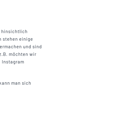
 hinsichtlich
n stehen einige
termachen und sind
z.B. möchten wir
d Instagram
 kann man sich