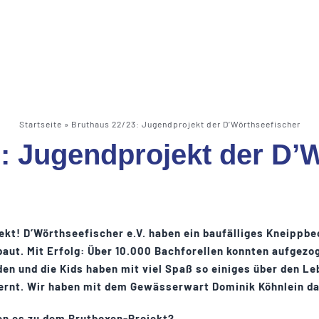
Startseite
»
Bruthaus 22/23: Jugendprojekt der D’Wörthseefischer
: Jugendprojekt der D’
ekt! D’Wörthseefischer e.V. haben ein baufälliges Kneippbe
aut. Mit Erfolg: Über 10.000 Bachforellen konnten aufgezo
en und die Kids haben mit viel Spaß so einiges über den 
lernt. Wir haben mit dem Gewässerwart Dominik Köhnlein d
en es zu dem Brutboxen-Projekt?