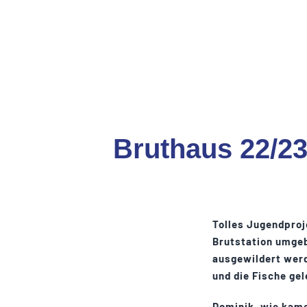
Bruthaus 22/23
Tolles Jugendproj
Brutstation umgeb
ausgewildert werd
und die Fische ge
Dominik, wie kam