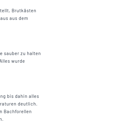
ellt, Brutkästen
haus aus dem
ne sauber zu halten
Alles wurde
ng bis dahin alles
raturen deutlich.
n Bachforellen
n.