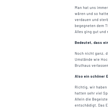
Man hat uns immer 
wären und so hatte
verdauen und sterb
begegneten dem Th
Alles ging gut und 
Bedeutet, dass ei
Noch nicht ganz, d
Umstände wie Hochw
Bruthaus verlassen
Also ein schöner 
Richtig, wir haben
hatten sehr viel 
Allein die Begeist
entschädigt. Das E