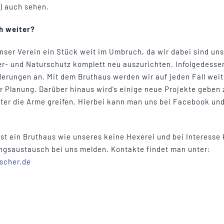
) auch sehen.
ch weiter?
unser Verein ein Stück weit im Umbruch, da wir dabei sind uns
er- und Naturschutz komplett neu auszurichten. Infolgedesse
erungen an. Mit dem Bruthaus werden wir auf jeden Fall wei
r Planung. Darüber hinaus wird’s einige neue Projekte geben 
ter die Arme greifen. Hierbei kann man uns bei Facebook un
t ein Bruthaus wie unseres keine Hexerei und bei Interesse
ngsaustausch bei uns melden. Kontakte findet man unter:
scher.de