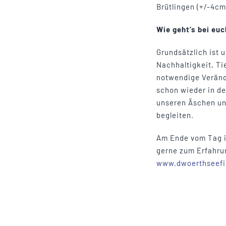
Brütlingen (+/-4cm
Wie geht’s bei eu
Grundsätzlich ist 
Nachhaltigkeit, Ti
notwendige Veränd
schon wieder in de
unseren Äschen un
begleiten.
Am Ende vom Tag is
gerne zum Erfahru
www.dwoerthseefi