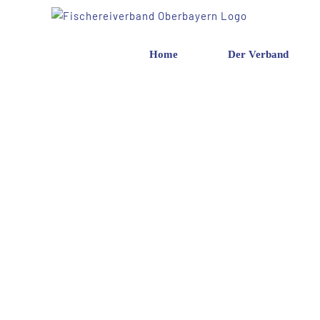
Zum
Inhalt
springen
Home
Der Verband