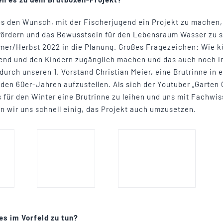
es den Wunsch, mit der Fischerjugend ein Projekt zu machen,
 fördern und das Bewusstsein für den Lebensraum Wasser zu s
mer/Herbst 2022 in die Planung. Großes Fragezeichen: Wie k
end und den Kindern zugänglich machen und das auch noch i
 durch unseren 1. Vorstand Christian Meier, eine Brutrinne in 
en 60er-Jahren aufzustellen. Als sich der Youtuber „Garten 
ns für den Winter eine Brutrinne zu leihen und uns mit Fachwi
n wir uns schnell einig, das Projekt auch umzusetzen.
es im Vorfeld zu tun?