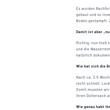
Es wurden Bachfor
gebaut und so inn
Boden gestampft. Z
Damit ist aber „nu
Richtig, nun hieß 
und die Wassertem
natürlich dokument
Wie hat sich die B
Nach ca. 2,5 Woche
recht schnell. Lei
Somit mussten wir 
ihren Dottersack a
Wie genau habt ih